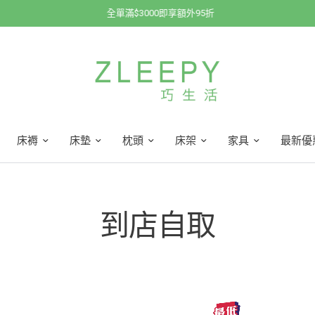
全單滿$3000即享額外95折
床褥
床墊
枕頭
床架
家具
最新優
到店自取