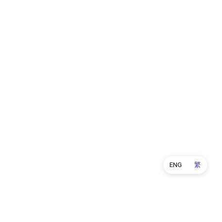
ENG
繁