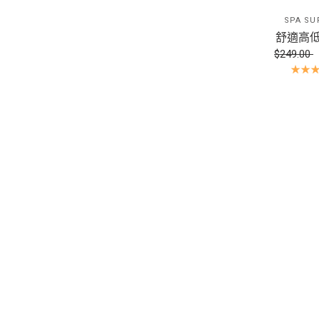
SPA SU
舒適高
$249.00