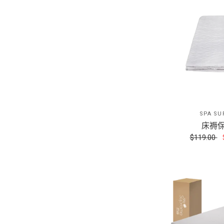
SPA SU
床褥
$119.00