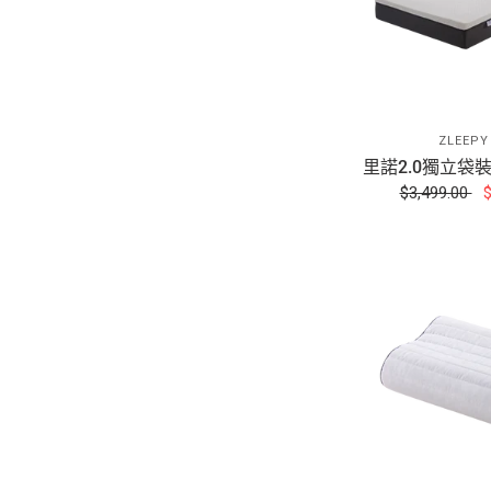
ZLEEP
里諾2.0獨立袋裝彈
$3,499.00
$