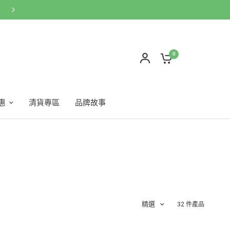
0
惠
清貨專區
品牌故事
精選
32 件產品