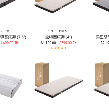
Y 巧生活
SPA SUPREME
簧床褥 (7.5")
波特蘭床褥 (4")
馬里蘭時
1,690.00
起
$1,199.00
$599.00
起
$2,4