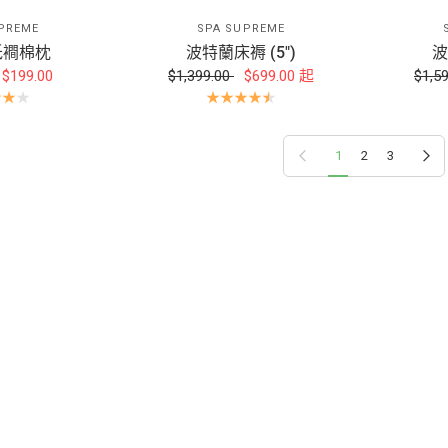
PREME
SPA SUPREME
低襇棉枕
波特蘭床褥 (5")
波
$199.00
$1,399.00
$699.00
起
$1,5
上一頁
下一頁
1
2
3