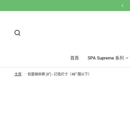
首頁
SPA Supreme 系列
主頁
/
伯靈頓床褥 (8") - 訂造尺寸（48” 闊以下）