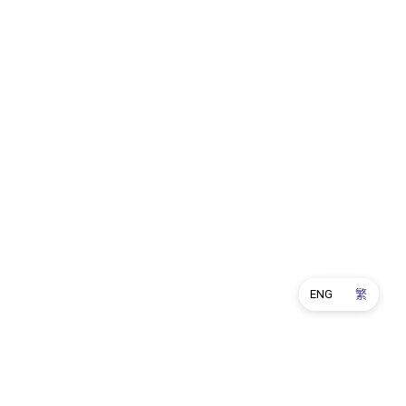
ENG
繁