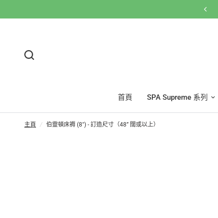
首頁
SPA Supreme 系列
主頁
/
伯靈頓床褥 (8") - 訂造尺寸（48” 闊或以上）