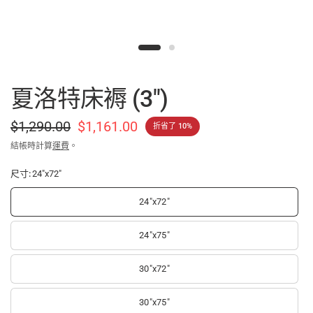
夏洛特床褥 (3")
$1,290.00
$1,161.00
折省了 10%
結帳時計算
運費
。
尺寸:
24"x72"
24"x72"
24"x75"
30"x72"
30"x75"