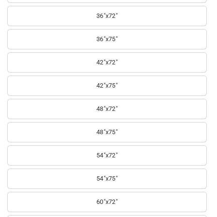
36"x72"
36"x75"
42"x72"
42"x75"
48"x72"
48"x75"
54"x72"
54"x75"
60"x72"