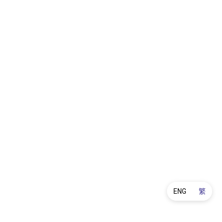
ENG
繁