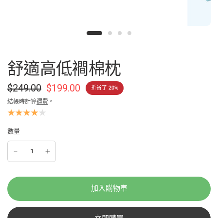
舒適高低襇棉枕
$249.00
$199.00
折省了 20%
結帳時計算
運費
。
數量
加入購物車