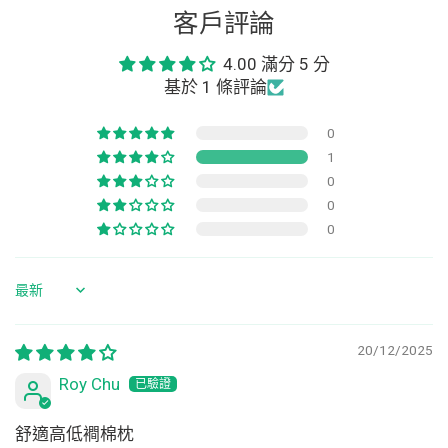
客戶評論
4.00 滿分 5 分
基於 1 條評論
0
1
0
0
0
Sort by
20/12/2025
Roy Chu
舒適高低襇棉枕