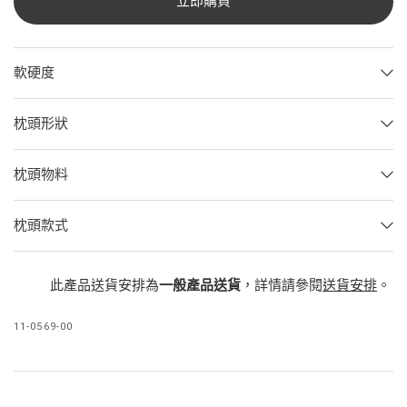
立即購買
軟硬度
枕頭形狀
枕頭物料
枕頭款式
此產品送貨安排為
一般產品送貨
，詳情請參閱
送貨安排
。
11-0569-00