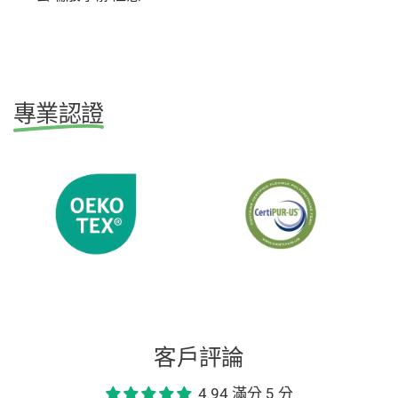
專業認證
客戶評論
4.94 滿分 5 分