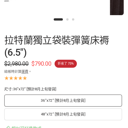
拉特蘭獨立袋裝彈簧床褥
(6.5")
$2,980.00
$790.00
折省了 73%
結帳時計算
運費
。
尺寸:
36"x72" [預計8月上旬發貨]
36"x72" [預計8月上旬發貨]
48"x72" [預計8月上旬發貨]