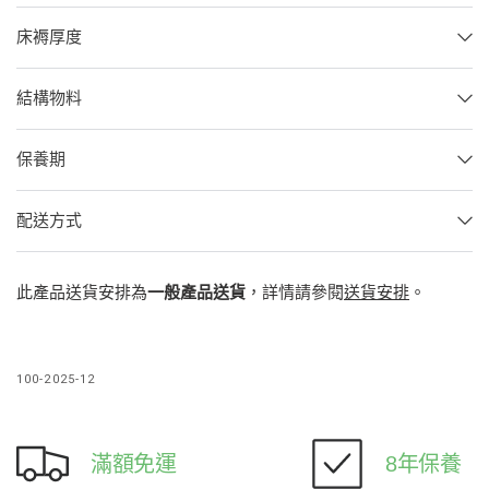
床褥厚度
結構物料
保養期
配送方式
此產品送貨安排為
一般
產品送貨
，詳情請參閱
送貨安排
。
100-2025-12
滿額免運
8年保養