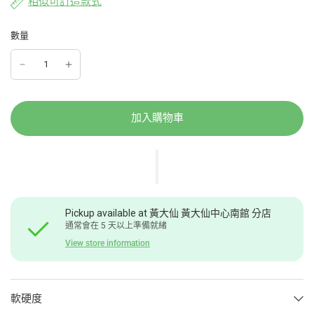
相似可訂造款式
數量
加入購物車
Pickup available at
黃大仙 黃大仙中心南館 分店
通常會在 5 天以上準備就緒
View store information
軟硬度