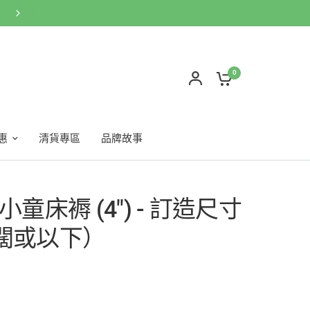
0
惠
清貨專區
品牌故事
童床褥 (4") - 訂造尺寸
 闊或以下）