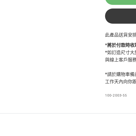
此產品送貨安
*將於付款時收
*如訂造尺寸大於 1
與線上客戶服
*請於購物車
工作天內向你
100-2003-55