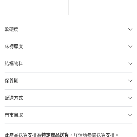
軟硬度
床褥厚度
結構物料
保養期
配送方式
門市自取
此產品送貨安排為
特定產品送貨
，詳情請參閱
送貨安排
。