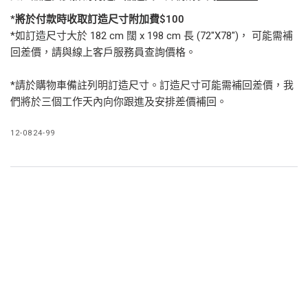
*將於付款時收取訂造尺寸附加費$100
*如訂造尺寸大於 182 cm 闊 x 198 cm 長 (72"X78")， 可能需補
回差價，請與線上客戶服務員查詢價格。
*請於購物車備註列明訂造尺寸。訂造尺寸可能需補回差價，我
們將於三個工作天內向你跟進及安排差價補回。
12-0824-99