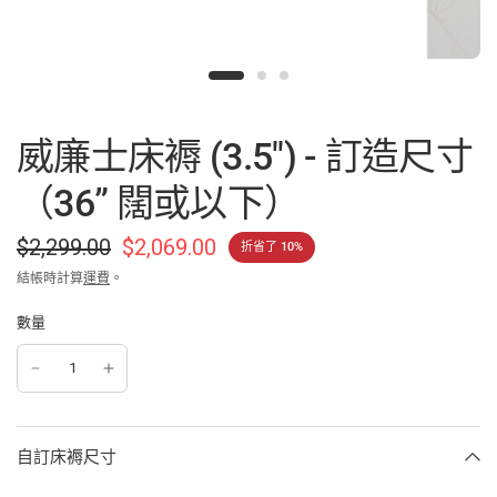
威廉士床褥 (3.5") - 訂造尺寸
（36” 闊或以下）
$2,299.00
$2,069.00
折省了 10%
結帳時計算
運費
。
數量
自訂床褥尺寸