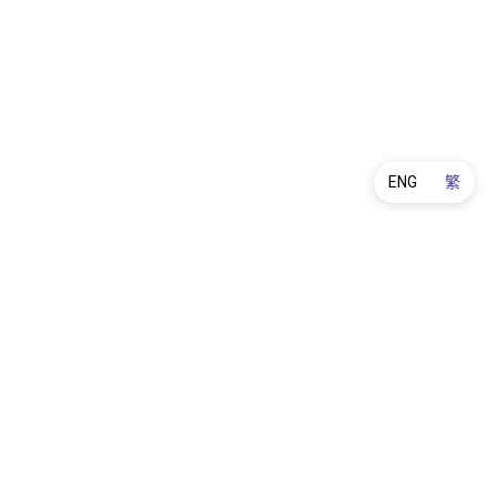
ENG
繁
產品保養
訂購及送貨