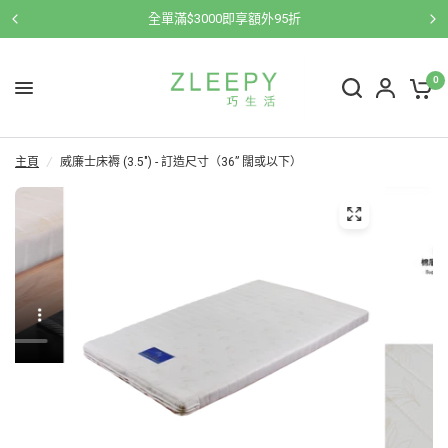
全單滿$3000即享額外95折
0
主頁
/
威廉士床褥 (3.5") - 訂造尺寸（36” 闊或以下）