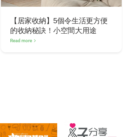
【居家收納】5個令生活更方便
的收納秘訣！小空間大用途
Read more