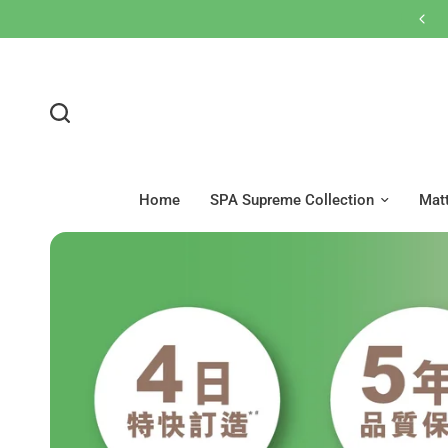
Home
SPA Supreme Collection
Mat