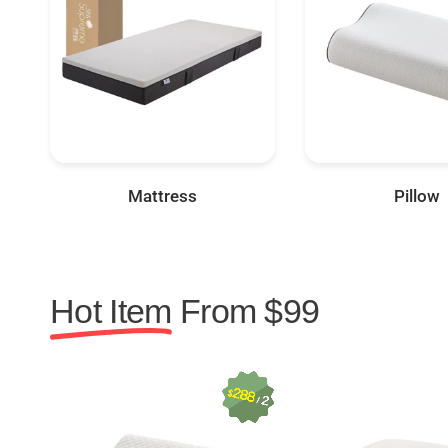
Mattress
Pillow
Hot Item
From $99