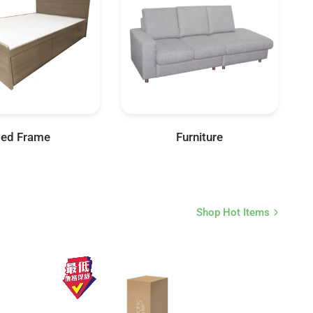
ed Frame
Furniture
Shop Hot Items